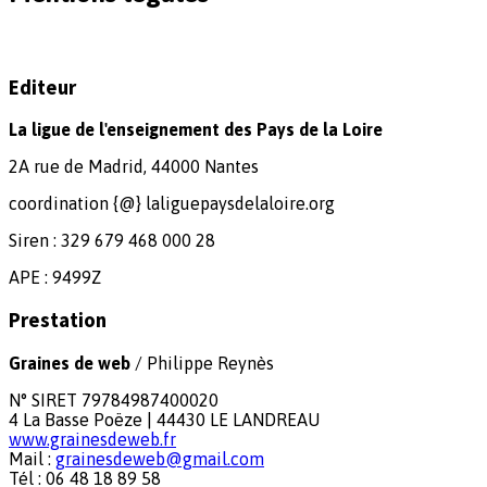
Editeur
La ligue de l'enseignement des Pays de la Loire
2A rue de Madrid, 44000 Nantes
coordination {@} laliguepaysdelaloire.org
Siren : 329 679 468 000 28
APE : 9499Z
Prestation
Graines de web
/ Philippe Reynès
N° SIRET 79784987400020
4 La Basse Poëze | 44430 LE LANDREAU
www.grainesdeweb.fr
Mail :
grainesdeweb@gmail.com
Tél : 06 48 18 89 58