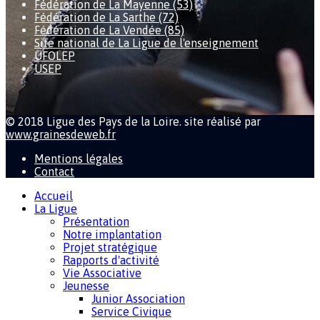
Fédération de La Mayenne (53)
Fédération de La Sarthe (72)
Fédération de La Vendée (85)
Site national de La Ligue de l'enseignement
UFOLEP
USEP
© 2018 Ligue des Pays de la Loire. site réalisé par
www.grainesdeweb.fr
Mentions légales
Contact
Accueil
La Ligue
Présentation
Notre implantation
Projet stratégique
Rapports d'activité
Vie Associative
Jeunesse
Junior Association
Service Civique