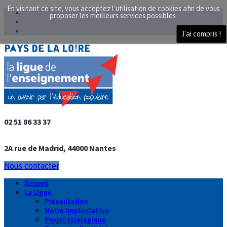
En visitant ce site, vous acceptez l'utilisation de cookies afin de vous
proposer les meilleurs services possibles.
J'ai compris !
02 51 86 33 37
2A rue de Madrid, 44000 Nantes
Nous contacter
Accueil
La Ligue
Présentation
Notre implantation
Projet stratégique